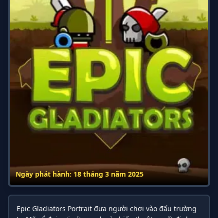
Ngày phát hành: 18 tháng 3 năm 2025
Epic Gladiators Portrait đưa người chơi vào đấu trường