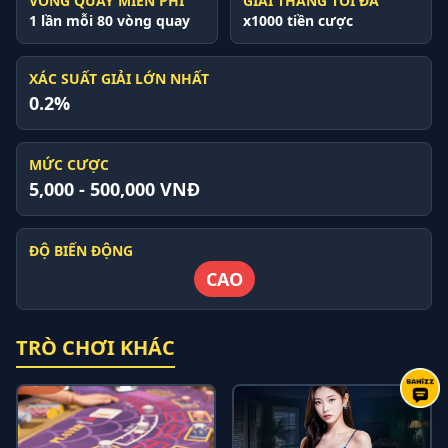
VÒNG QUAY MIỄN PHÍ
GIẢI THẮNG TỐI ĐA
1 lần mỗi 80 vòng quay
x1000 tiền cược
XÁC SUẤT GIẢI LỚN NHẤT
0.2%
MỨC CƯỢC
5,000 - 500,000 VNĐ
ĐỘ BIẾN ĐỘNG
CAO
TRÒ CHƠI KHÁC