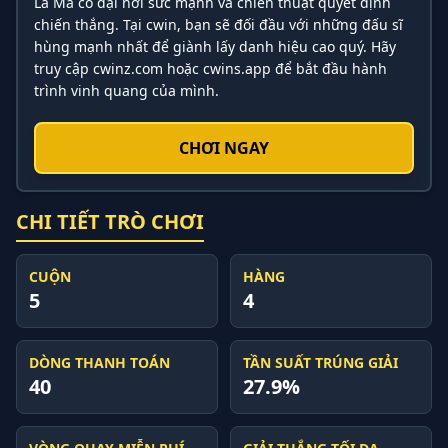
La Mã cổ đại nơi sức mạnh và chiến thuật quyết định
chiến thắng. Tại cwin, bạn sẽ đối đầu với những đấu sĩ
hùng mạnh nhất để giành lấy danh hiệu cao quý. Hãy
truy cập cwinz.com hoặc cwins.app để bắt đầu hành
trình vinh quang của mình.
CHƠI NGAY
CHI TIẾT TRÒ CHƠI
CUỘN
HÀNG
5
4
DÒNG THANH TOÁN
TẦN SUẤT TRÚNG GIẢI
40
27.9%