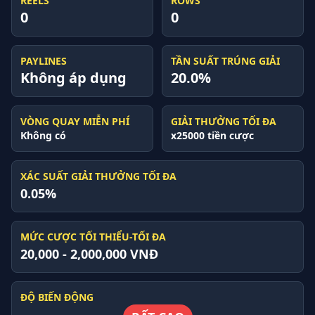
REELS
ROWS
0
0
PAYLINES
TẦN SUẤT TRÚNG GIẢI
Không áp dụng
20.0%
VÒNG QUAY MIỄN PHÍ
GIẢI THƯỞNG TỐI ĐA
Không có
x25000 tiền cược
XÁC SUẤT GIẢI THƯỞNG TỐI ĐA
0.05%
MỨC CƯỢC TỐI THIỂU-TỐI ĐA
20,000 - 2,000,000 VNĐ
ĐỘ BIẾN ĐỘNG