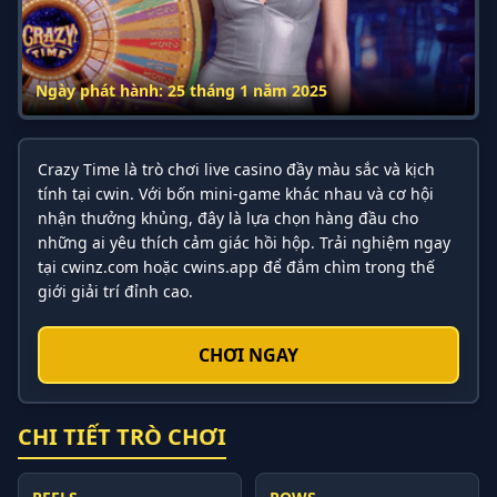
Ngày phát hành: 25 tháng 1 năm 2025
Crazy Time là trò chơi live casino đầy màu sắc và kịch
tính tại cwin. Với bốn mini-game khác nhau và cơ hội
nhận thưởng khủng, đây là lựa chọn hàng đầu cho
những ai yêu thích cảm giác hồi hộp. Trải nghiệm ngay
tại cwinz.com hoặc cwins.app để đắm chìm trong thế
giới giải trí đỉnh cao.
CHƠI NGAY
CHI TIẾT TRÒ CHƠI